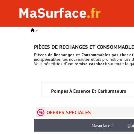
MaSurface
.fr
>
PIÈCES DE RECHANGES ET CONSOMMABL
Pièces de Rechanges et Consommables pas cher et
indispensables, les nouveautés et les promotions. Les 
Vous bénéficiez d'une
remise cashback
sur toute la
Pompes À Essence Et Carburateurs
OFFRES SPÉCIALES
Qu
Masurface.fr