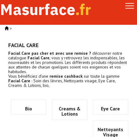
Masurface
.fr
>
FACIAL CARE
Facial Care pas cher et avec une remise ?
découvrer notre
catalogue
Facial Care
, vous y retrouvez les indispensables, les
nouveautés et les promotions. Les différents produits répondent
aux attentes de chacun quelques soient vos exigences et vos
habitudes.
Vous bénéficiez d'une
remise cashback
sur toute la gamme
Facial Care
: Soin des lèvres, Nettoyants visage, Eye Care,
Creams & Lotions, bio,
Bio
Creams &
Eye Care
Lotions
Nettoyants
Visage